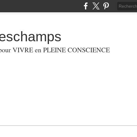
eschamps
G pour VIVRE en PLEINE CONSCIENCE