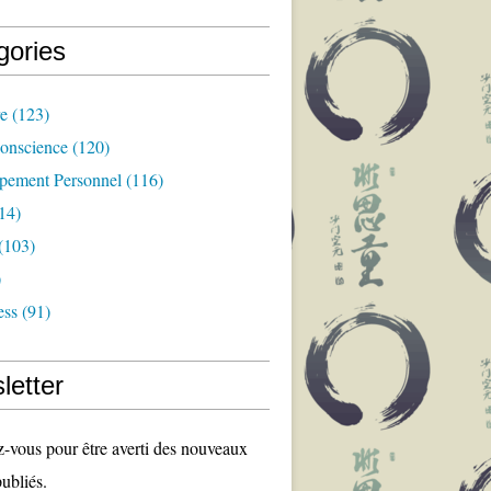
gories
re
(123)
Conscience
(120)
pement Personnel
(116)
14)
(103)
)
ess
(91)
letter
vous pour être averti des nouveaux
publiés.