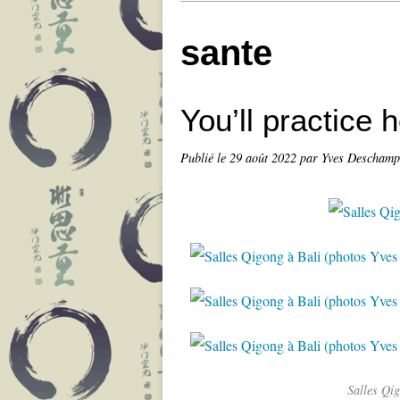
sante
You’ll practice h
Publié le
29 août 2022
par Yves Deschamp
Salles Qi