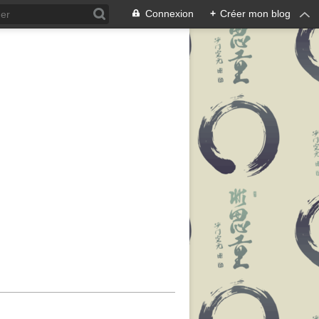
Connexion
+
Créer mon blog