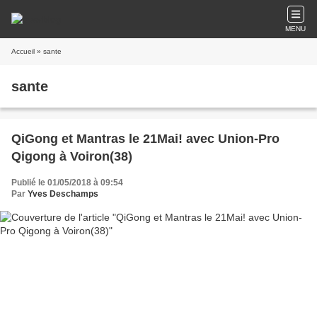
MENU
Accueil
» sante
sante
QiGong et Mantras le 21Mai! avec Union-Pro
Qigong à Voiron(38)
Publié le 01/05/2018 à 09:54
Par
Yves Deschamps