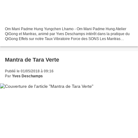
Om Mani Padme Hung Yungchen Lhamo - Om Mani Padme Hung Atelier
QiGong et Mantras, animé par Yves Deschamps intérêt dans la pratique du
QiGong Effets sur notre Taux Vibratoire Force des SONS Les Mantras
canalisent notre Mental
Mantra de Tara Verte
Publié le 01/05/2018 à 09:16
Par
Yves Deschamps