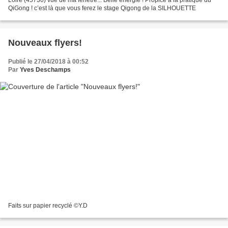
QiGong ! c’est là que vous ferez le stage Qigong de la SILHOUETTE
Nouveaux flyers!
Publié le 27/04/2018 à 00:52
Par
Yves Deschamps
Faits sur papier recyclé ©️Y.D