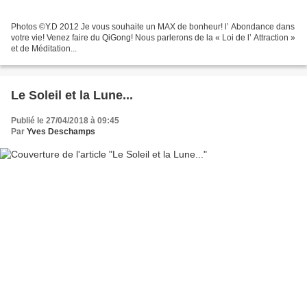
Photos ©️Y.D 2012 Je vous souhaite un MAX de bonheur! l’ Abondance dans
votre vie! Venez faire du QiGong! Nous parlerons de la « Loi de l’ Attraction »
et de Méditation...
Le Soleil et la Lune...
Publié le 27/04/2018 à 09:45
Par
Yves Deschamps