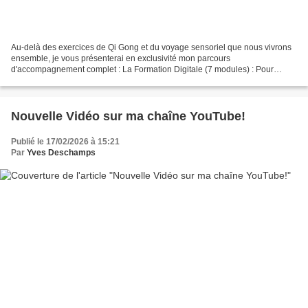
Au-delà des exercices de Qi Gong et du voyage sensoriel que nous vivrons
ensemble, je vous présenterai en exclusivité mon parcours
d'accompagnement complet : La Formation Digitale (7 modules) : Pour
pratiquer à votre rythme, de chez vous, et transformer...
Nouvelle Vidéo sur ma chaîne YouTube!
Publié le 17/02/2026 à 15:21
Par
Yves Deschamps