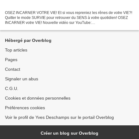
OSEZ INCARNER VOTRE VIE! Et si vous repreniez les rênes de votre VIE?!
Quitter le mode SURVIE pour retrouver du SENS à votre quotidien! OSEZ
INCARNER votre VIE! Nouvelle vidéo sur YouTube:
https://www.youtube.com/channel/UC7NtcNvNnNCbcieOG5uDOag Je ferai...
Hébergé par Overblog
Top articles
Pages
Contact
Signaler un abus
C.G.U.
Cookies et données personnelles
Préférences cookies
Voir le profil de Yves Deschamps sur le portail Overblog
Créer un blog sur Overblog