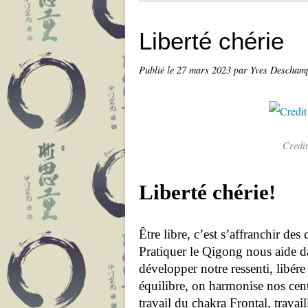
Liberté chérie
Publié le
27 mars 2023
par Yves Descham
Credi
Liberté chérie!
Être libre, c’est s’affranchir des 
Pratiquer le Qigong nous aide 
développer notre ressenti, libé
équilibre, on harmonise nos cent
travail du chakra Frontal, travai