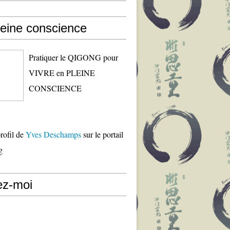
leine conscience
Pratiquer le QIGONG pour
VIVRE en PLEINE
CONSCIENCE
profil de
Yves Deschamps
sur le portail
g
ez-moi