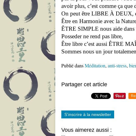
avoir plus, c’est comme ça qu
On peut être LIBRE À DEUX, qua
Être en Harmonie avec la Nature
ÊTRE SIMPLE nous aide dans no
Posseder ne rend pas libre,
Être libre c’est aussi ÊTRE
Sommes nous un jour totalemen
Publié dans
Méditation
,
anti-stress
,
bie
Partager cet article
Re
S'inscrire à la newsletter
Vous aimerez aussi :