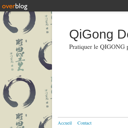
QiGong D
Pratiquer le QIGON
Accueil
Contact