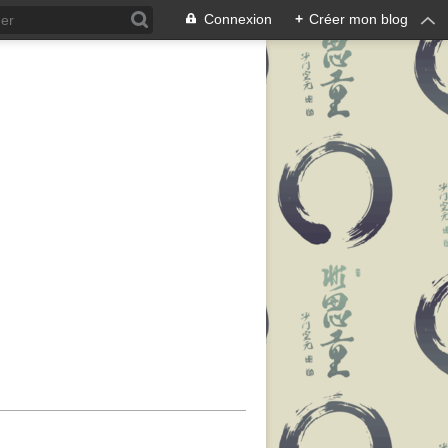
Connexion
+
Créer mon blog