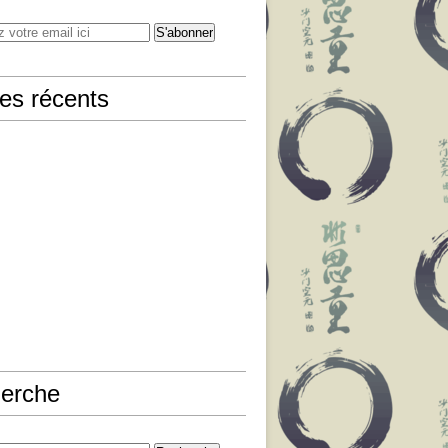
les récents
erche