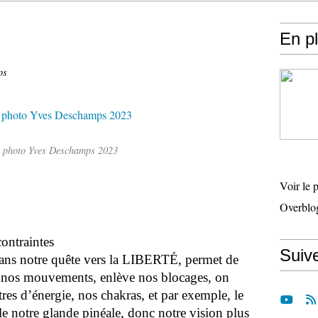
En p
ps
t photo Yves Deschamps 2023
Voir le 
Overblo
contraintes
Suiv
dans notre quête vers la LIBERTÉ, permet de
re nos mouvements, enlève nos blocages, on
res d’énergie, nos chakras, et par exemple, le
lle notre glande pinéale, donc notre vision plus