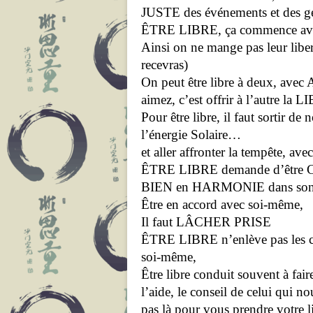
JUSTE des événements et des g
ÊTRE LIBRE, ça commence avec 
Ainsi on ne mange pas leur liber
recevras)
On peut être libre à deux, ave
aimez, c’est offrir à l’autre la
Pour être libre, il faut sortir de
l’énergie Solaire…
et aller affronter la tempête,
ÊTRE LIBRE demande d’être
BIEN en HARMONIE dans son co
Être en accord avec soi-même,
Il faut LÂCHER PRISE
ÊTRE LIBRE n’enlève pas les cont
soi-même,
Être libre conduit souvent à fair
l’aide, le conseil de celui qui 
pas là pour vous prendre votre l