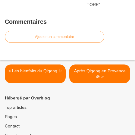
Commentaires
Ajouter un commentaire
< Les bienfaits du Qigong ✨
Après Qigong en Provence
🪷 >
Hébergé par Overblog
Top articles
Pages
Contact