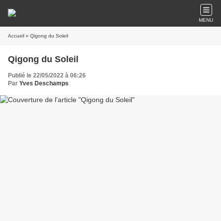
MENU
Accueil
» Qigong du Soleil
Qigong du Soleil
Publié le 22/05/2022 à 06:26
Par
Yves Deschamps