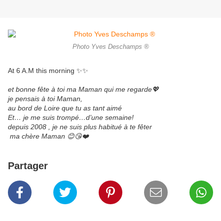
Photo Yves Deschamps ®️
At 6 A.M this morning ✨✨
et bonne fête à toi ma Maman qui me regarde💖
je pensais à toi Maman,
au bord de Loire que tu as tant aimé
Et… je me suis trompé…d’une semaine!
depuis 2008 , je ne suis plus habitué à te fêter
ma chère Maman 😊😘❤️
Partager