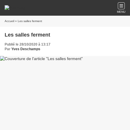
MENU
Accueil
» Les salles ferment
Les salles ferment
Publié le 28/10/2020 à 13:17
Par
Yves Deschamps