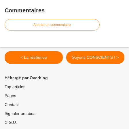
Commentaires
Ajouter un commentaire
< La résilience
Soyons CONSCIENTS ! >
Hébergé par Overblog
Top articles
Pages
Contact
Signaler un abus
C.G.U.