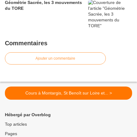
Géométrie Sacrée, les 3 mouvements
du TORE
Commentaires
Ajouter un commentaire
Cours à Montargis, St Benoît sur Loire et... >
Hébergé par Overblog
Top articles
Pages