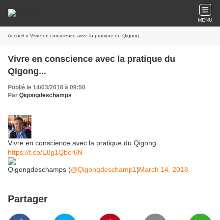
MENU
Accueil
» Vivre en conscience avec la pratique du Qigong...
Vivre en conscience avec la pratique du
Qigong...
Publié le 14/03/2018 à 09:50
Par
Qigongdeschamps
Vivre en conscience avec la pratique du Qigong
https://t.co/E8g1Qbcr6N
Qigongdeschamps (
@Qigongdeschamp1
)
March 14, 2018
Partager