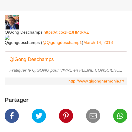
QiGong Deschamps
https://t.co/zFzJHMtRVZ
Qigongdeschamps (
@Qigongdeschamp1
)
March 14, 2018
QiGong Deschamps
Pratiquer le QIGONG pour VIVRE en PLEINE CONSCIENCE
http://www.qigongharmonie.fr/
Partager