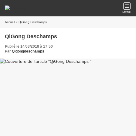
MENU
Accueil
» QiGong Deschamps
QiGong Deschamps
Publié le 14/03/2018 à 17:50
Par
Qigongdeschamps