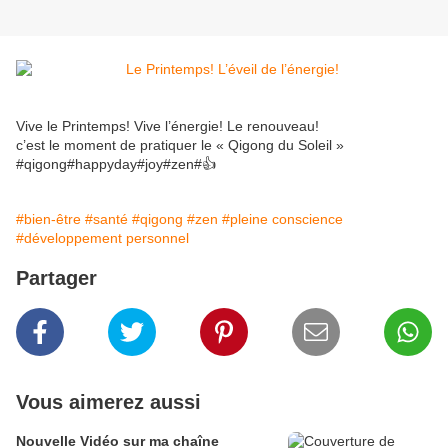
Vive le Printemps! Vive l’énergie! Le renouveau!
c’est le moment de pratiquer le « Qigong du Soleil »
#qigong#happyday#joy#zen#👍
#bien-être
#santé
#qigong
#zen
#pleine conscience
#développement personnel
Partager
Vous aimerez aussi
Nouvelle Vidéo sur ma chaîne