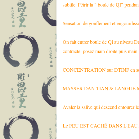
subtile. Pétrir la " boule de QI" pendan
Sensation de gonflement et engourdiss
On fait entrer boule de Qi au niveau Da
contracté, posez main droite puis ma
CONCENTRATION sur DTINF en sentan
MASSER DAN TIAN & LANGUE MA
Avaler la salive qui descend entourer l
Le FEU EST CACHÉ DANS L'EAU.