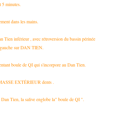
t 5 minutes.
ement dans les mains.
n Tien inférieur , avec rétroversion du bassin périnée
in gauche sur DAN TIEN.
t boule de QI qui s'incorpore au Dan Tien.
SSE EXTÉRIEUR dents .
e Dan Tien, la salive englobe la" boule de QI ".