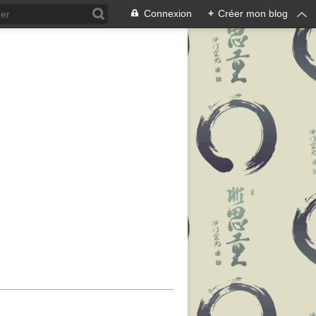
Connexion
+
Créer mon blog