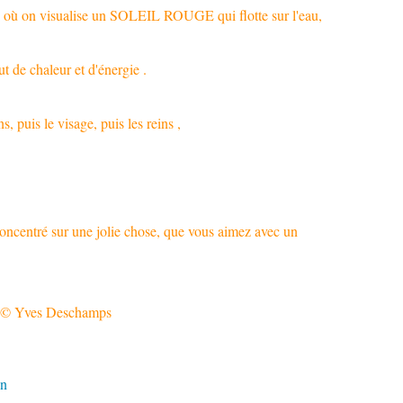
n visualise un SOLEIL ROUGE qui flotte sur l'eau,
ut de chaleur et d'énergie .
s, puis le visage, puis les reins ,
concentré sur une jolie chose, que vous aimez avec un
© Yves Deschamps
en