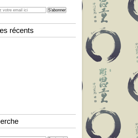
les récents
erche