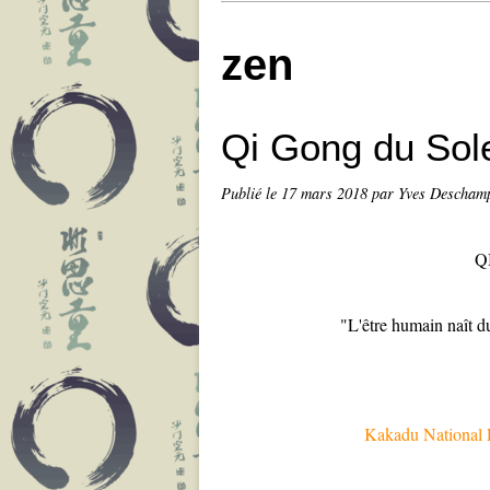
zen
Qi Gong du Sole
Publié le
17 mars 2018
par Yves Descham
Q
"L'être humain naît d
Kakadu National P