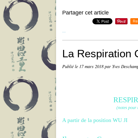
Partager cet article
Re
…
La Respiration
Publié le
17 mars 2018
par Yves Descham
RESPI
(notes pour 
A partir de la position WU JI