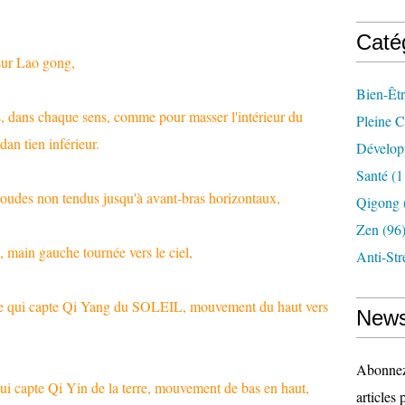
Caté
sur Lao gong,
Bien-Êt
s, dans chaque sens, comme pour masser l'intérieur du
Pleine 
dan tien inférieur.
Dévelop
Santé
(1
oudes non tendus jusqu'à avant-bras horizontaux,
Qigong
Zen
(96
, main gauche tournée vers le ciel,
Anti-Str
qui capte Qi Yang du SOLEIL, mouvement du haut vers
News
Abonnez-
 capte Qi Yin de la terre, mouvement de bas en haut,
articles 