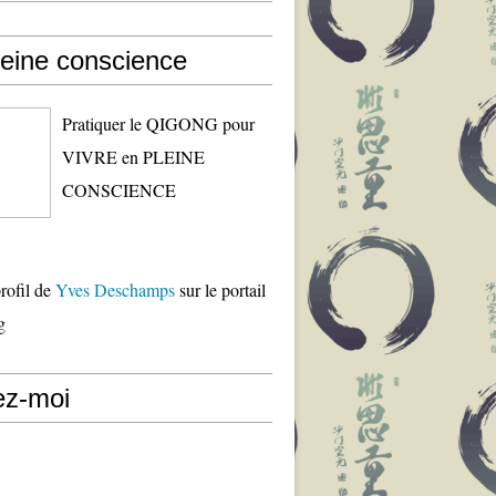
leine conscience
Pratiquer le QIGONG pour
VIVRE en PLEINE
CONSCIENCE
profil de
Yves Deschamps
sur le portail
g
ez-moi