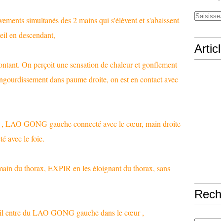
ements simultanés des 2 mains qui s'élèvent et s'abaissent
eil en descendant,
Artic
ontant. On perçoit une sensation de chaleur et gonflement
ngourdissement dans paume droite, on est en contact avec
r , LAO GONG gauche connecté avec le cœur, main droite
 avec le foie.
in du thorax, EXPIR en les éloignant du thorax, sans
Rech
eil entre du LAO GONG gauche dans le cœur ,