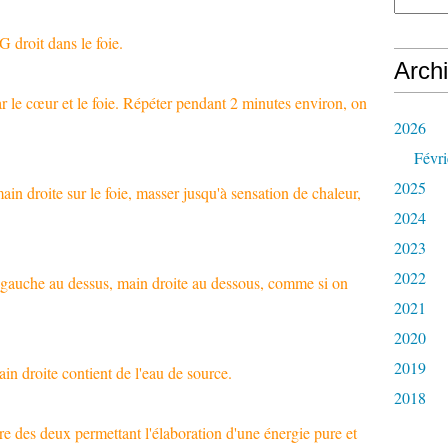
droit dans le foie.
Arch
 le cœur et le foie. Répéter pendant 2 minutes environ, on
2026
Févri
2025
 droite sur le foie, masser jusqu'à sensation de chaleur,
2024
2023
2022
 gauche au dessus, main droite au dessous, comme si on
2021
2020
2019
in droite contient de l'eau de source.
2018
s deux permettant l'élaboration d'une énergie pure et