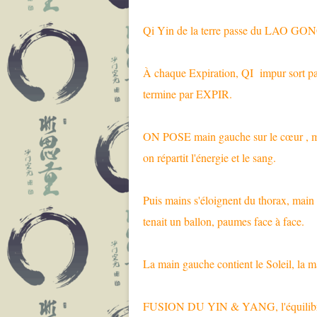
Qi Yin de la terre passe du LAO GONG 
À chaque Expiration, QI impur sort par
termine par EXPIR.
ON POSE main gauche sur le cœur , main
on répartit l'énergie et le sang.
Puis mains s'éloignent du thorax, main
tenait un ballon, paumes face à face.
La main gauche contient le Soleil, la ma
FUSION DU YIN & YANG, l'équilibre de