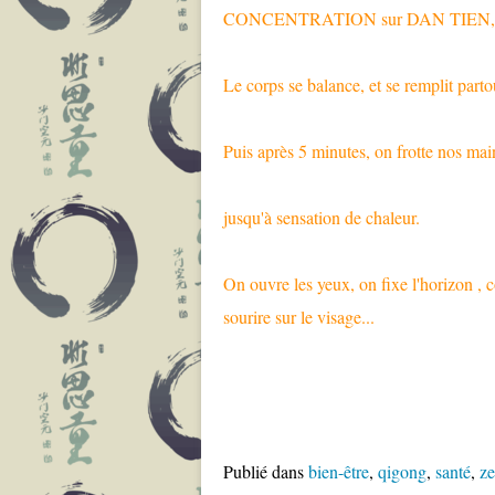
CONCENTRATION sur DAN TIEN, où o
Le corps se balance, et se remplit parto
Puis après 5 minutes, on frotte nos main
jusqu'à sensation de chaleur.
On ouvre les yeux, on fixe l'horizon , 
sourire sur le visage...
Publié dans
bien-être
,
qigong
,
santé
,
z