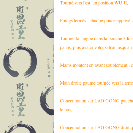
Tourné vers l'est, en position WU JI,
Poings fermés , chaque pouce appuyé 
Tourner la langue dans la bouche 3 foi
palais, puis avaler votre salive jusqu'au 
Mains montent en avant souplement , c
Main droite paume tournée vers la terre
Concentration sur LAO GONG gauche 
le bas,
Concentration sur LAO GONG droit qui