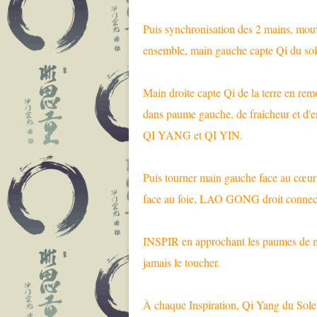
Puis synchronisation des 2 mains, mouv
ensemble, main gauche capte Qi du sol
Main droite capte Qi de la terre en rem
dans paume gauche, de fraîcheur et d'e
QI YANG et QI YIN.
Puis tourner main gauche face au cœu
face au foie, LAO GONG droit connecté
INSPIR en approchant les paumes de ma
jamais le toucher.
À chaque Inspiration, Qi Yang du Sol