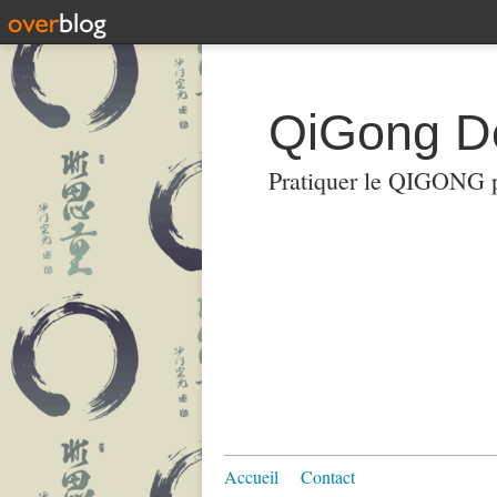
QiGong D
Pratiquer le QIGON
Accueil
Contact